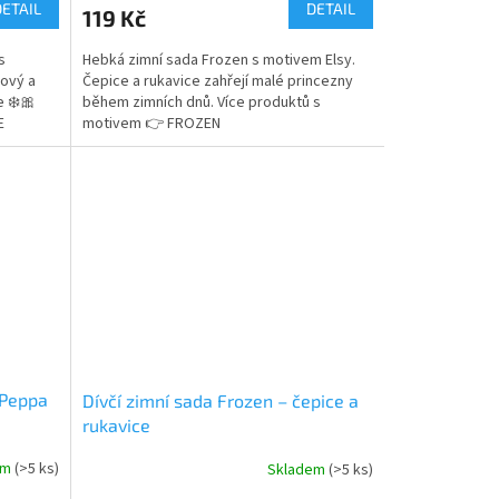
produktu
DETAIL
DETAIL
119 Kč
je
5,0
s
Hebká zimní sada Frozen s motivem Elsy.
z
lový a
Čepice a rukavice zahřejí malé princezny
5
e ❄️🎀
během zimních dnů. Více produktů s
hvězdiček.
IE
motivem 👉 FROZEN
 Peppa
Dívčí zimní sada Frozen – čepice a
rukavice
em
(>5 ks)
Skladem
(>5 ks)
Průměrné
hodnocení