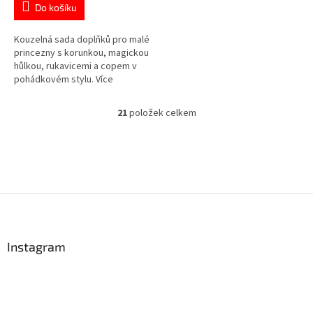
Do košíku
4,8
z
5
Kouzelná sada doplňků pro malé
hvězdiček.
princezny s korunkou, magickou
hůlkou, rukavicemi a copem v
pohádkovém stylu. Více
produktů s
motivem 👉 PRINCEZEN
21
položek celkem
O
v
l
á
d
a
c
Z
í
á
p
p
r
a
Instagram
v
t
k
í
y
v
ý