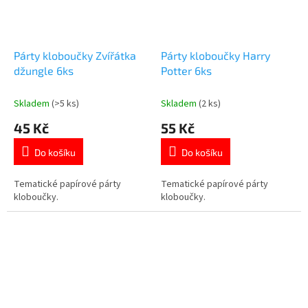
Párty kloboučky Zvířátka
Párty kloboučky Harry
džungle 6ks
Potter 6ks
Skladem
(>5 ks)
Skladem
(2 ks)
45 Kč
55 Kč
Do košíku
Do košíku
Tematické papírové párty
Tematické papírové párty
kloboučky.
kloboučky.