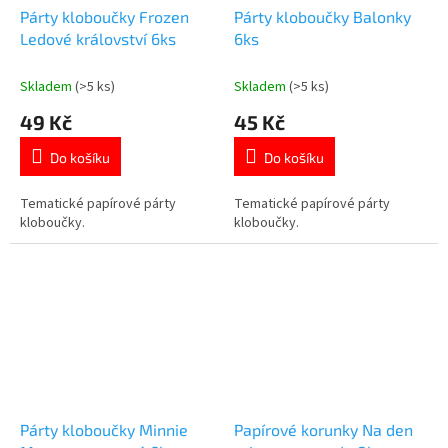
Párty kloboučky Frozen
Párty kloboučky Balonky
Ledové království 6ks
6ks
Skladem
(>5 ks)
Skladem
(>5 ks)
49 Kč
45 Kč
Do košíku
Do košíku
Tematické papírové párty
Tematické papírové párty
kloboučky.
kloboučky.
Párty kloboučky Minnie
Papírové korunky Na den