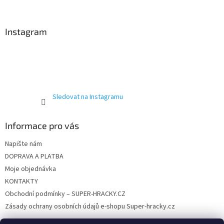
á
p
a
Instagram
t
í
Sledovat na Instagramu
Informace pro vás
Napište nám
DOPRAVA A PLATBA
Moje objednávka
KONTAKTY
Obchodní podmínky – SUPER-HRACKY.CZ
Zásady ochrany osobních údajů e-shopu Super-hracky.cz