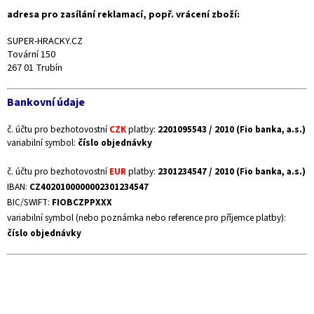
adresa pro zasílání reklamací, popř. vrácení zboží:
SUPER-HRACKY.CZ
Tovární 150
267 01 Trubín
Bankovní údaje
č. účtu pro bezhotovostní
CZK
platby:
2201095543 / 2010 (Fio banka, a.s.)
variabilní symbol:
číslo objednávky
č. účtu pro bezhotovostní
EUR
platby:
2301234547 / 2010 (Fio banka, a.s.)
IBAN:
CZ4020100000002301234547
BIC/SWIFT:
FIOBCZPPXXX
variabilní symbol (nebo poznámka nebo reference pro příjemce platby):
číslo objednávky