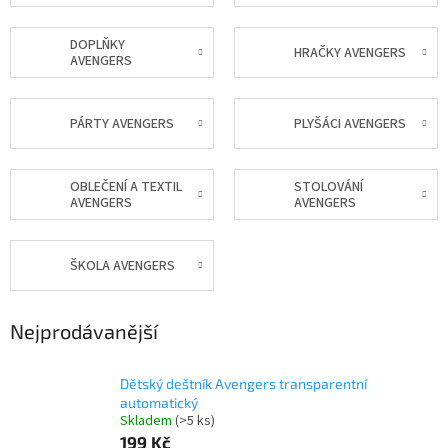
DOPLŇKY
HRAČKY AVENGERS
AVENGERS
PÁRTY AVENGERS
PLYŠÁCI AVENGERS
OBLEČENÍ A TEXTIL
STOLOVÁNÍ
AVENGERS
AVENGERS
ŠKOLA AVENGERS
Nejprodávanější
Dětský deštník Avengers transparentní
automatický
Skladem
(>5 ks)
199 Kč