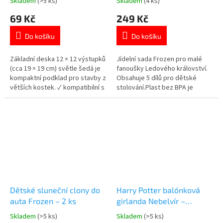
Skladem
(>5 ks)
Skladem
(4 ks)
Průměrné
Průměrné
kostkami (19 × 19 cm)
hodnocení
hodnocení
69 Kč
249 Kč
produktu
produktu
je
je
Do košíku
Do košíku
5,0
5,0
z
z
5
5
Základní deska 12 × 12 výstupků
Jídelní sada Frozen pro malé
hvězdiček.
hvězdiček.
(cca 19 × 19 cm) světle šedá je
fanoušky Ledového království.
kompaktní podklad pro stavby z
Obsahuje 5 dílů pro dětské
větších kostek. ✓ kompatibilní s
stolování.Plast bez BPA je
velkými kostkami ✓ pevný
bezpečný pro běžné
základ pro stavění ✓ vhodné pro
používání.Lehké a odolné
malé děti 👉 Více stavebnic od
provedení.Vhodná do
18 měsíců
mikrovlnné trouby. 👉 Více
produktů s motivem Frozen
Dětské sluneční clony do
Harry Potter balónková
auta Frozen – 2 ks
girlanda Nebelvír –
červené, oranžové a žluté
Skladem
(>5 ks)
Skladem
(>5 ks)
Průměrné
Průměrné
balónky, 60 ks