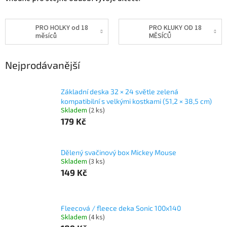
PRO HOLKY od 18
PRO KLUKY OD 18
měsíců
MĚSÍCŮ
Nejprodávanější
Základní deska 32 × 24 světle zelená
kompatibilní s velkými kostkami (51,2 × 38,5 cm)
Skladem
(2 ks)
179 Kč
Dělený svačinový box Mickey Mouse
Skladem
(3 ks)
149 Kč
Fleecová / fleece deka Sonic 100x140
Skladem
(4 ks)