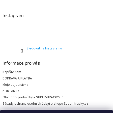
á
p
a
Instagram
t
í
Sledovat na Instagramu
Informace pro vás
Napište nám
DOPRAVA A PLATBA
Moje objednávka
KONTAKTY
Obchodní podmínky – SUPER-HRACKY.CZ
Zásady ochrany osobních údajů e-shopu Super-hracky.cz