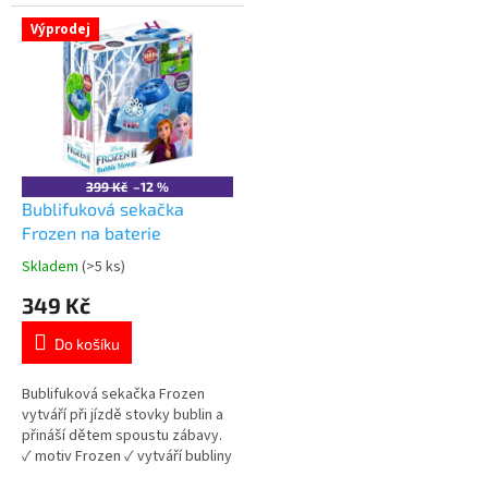
Frozen 👉 Více produktů Frozen
motiv Frozen 👉 Více produktů
Frozen
Výprodej
399 Kč
–12 %
Bublifuková sekačka
Frozen na baterie
Skladem
(>5 ks)
Průměrné
hodnocení
349 Kč
produktu
je
Do košíku
4,6
z
5
Bublifuková sekačka Frozen
hvězdiček.
vytváří při jízdě stovky bublin a
přináší dětem spoustu zábavy.
✓ motiv Frozen ✓ vytváří bubliny
při pohybu ✓ napájení 3× AA