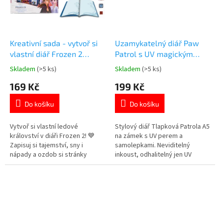
Kreativní sada - vytvoř si
Uzamykatelný diář Paw
vlastní diář Frozen 2
Patrol s UV magickým
Ledové království
product
perem a samolepkami
Skladem
(>5 ks)
Skladem
(>5 ks)
Průměrné
Průměrné
hodnocení
hodnocení
169 Kč
199 Kč
produktu
produktu
je
je
Do košíku
Do košíku
5,0
5,0
z
z
5
5
Vytvoř si vlastní ledové
Stylový diář Tlapková Patrola A5
hvězdiček.
hvězdiček.
království v diáři Frozen 2! 💙
na zámek s UV perem a
Zapisuj si tajemství, sny i
samolepkami. Neviditelný
nápady a ozdob si stránky
inkoust, odhalitelný jen UV
samolepkami, razítky a
lampičkou v peru. Více produktů
třpytkami – přesně jako pravá
s motivem 👉 TLAPKOVÉ
princezna Elsa! ✨ Více produktů
PATROLY
s motivem 👉 FROZEN