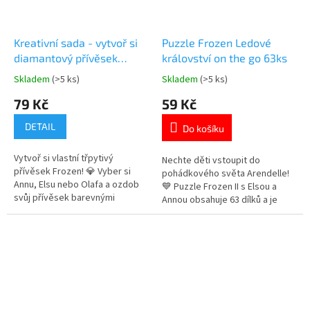
Kreativní sada - vytvoř si
Puzzle Frozen Ledové
diamantový přívěsek
království on the go 63ks
Frozen Ledové království
Skladem
(>5 ks)
Skladem
(>5 ks)
Průměrné
Průměrné
hodnocení
hodnocení
79 Kč
59 Kč
produktu
produktu
je
je
DETAIL
Do košíku
5,0
4,3
z
z
Vytvoř si vlastní třpytivý
5
5
Nechte děti vstoupit do
přívěsek Frozen! 💎 Vyber si
hvězdiček.
hvězdiček.
pohádkového světa Arendelle!
Annu, Elsu nebo Olafa a ozdob
💙 Puzzle Frozen II s Elsou a
svůj přívěsek barevnými
Annou obsahuje 63 dílků a je
diamanty. Více produktů s
baleno v praktickém
motivem 👉 FROZEN
uzavíratelném sáčku – ideální i
na cesty. ✨ Více produktů s
motivem 👉 FROZEN