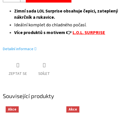
Zimní sada
LOL Surprise
obsahuje čepici, zateplený
nákrčník a rukavice.
Ideální komplet do chladného počasí.
Více produktů s motivem 👉
L.O.L. SURPRISE
Detailní informace
ZEPTAT SE
SDÍLET
Související produkty
Akce
Akce