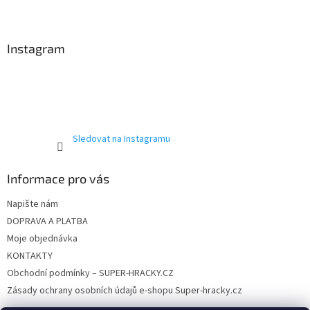
Z
á
p
a
Instagram
t
í
Sledovat na Instagramu
Informace pro vás
Napište nám
DOPRAVA A PLATBA
Moje objednávka
KONTAKTY
Obchodní podmínky – SUPER-HRACKY.CZ
Zásady ochrany osobních údajů e-shopu Super-hracky.cz