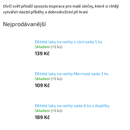
Dívčí svět přináší spoustu inspirace pro malé slečny, které si chtějí
vytvářet vlastní příběhy a dobrodružství při hraní.
Nejprodávanější
Dětské laky na nehty s vůní sada 5 ks
Skladem
(>5 ks)
139 Kč
Dětské laky na nehty Mermaid sada 3 ks
Skladem
(>5 ks)
109 Kč
Dětské laky na nehty sada 8 ks s doplňky
Skladem
(>5 ks)
189 Kč