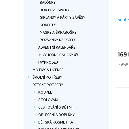
BALÓNKY
DORTOVÉ SVÍČKY
GIRLANDY A PÁRTY ZÁVĚSY
Schle
KONFETY
MASKY A ŠKRABOŠKY
POZVÁNKY NA PÁRTY
ADVENTNÍ KALENDÁŘE
169 
✨ VÝHODNÉ BALÍČKY 🎁
! VÝPRODEJ !
Ručně 
MOTIVY & LICENCE
ŠKOLNÍ POTŘEBY
DĚTSKÉ POTŘEBY
KOUPEL
STOLOVÁNÍ
CESTOVÁNÍ S DĚTMI
OBLEČENÍ A DOPLŇKY
DĚTSKÁ KOSMETIKA