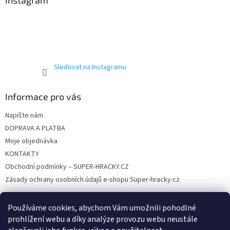
t
í
Sledovat na Instagramu
Informace pro vás
Napište nám
DOPRAVA A PLATBA
Moje objednávka
KONTAKTY
Obchodní podmínky – SUPER-HRACKY.CZ
Zásady ochrany osobních údajů e-shopu Super-hracky.cz
Používáme cookies, abychom Vám umožnili pohodlné
prohlížení webu a díky analýze provozu webu neustále
Instagram