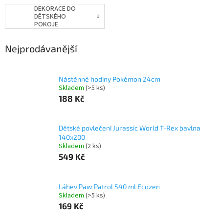
DEKORACE DO
DĚTSKÉHO
POKOJE
Nejprodávanější
Nástěnné hodiny Pokémon 24cm
Skladem
(>5 ks)
188 Kč
Dětské povlečení Jurassic World T-Rex bavlna
140x200
Skladem
(2 ks)
549 Kč
Láhev Paw Patrol 540 ml Ecozen
Skladem
(>5 ks)
169 Kč