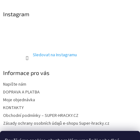
á
p
a
Instagram
t
í
Sledovat na Instagramu
Informace pro vás
Napište nám
DOPRAVA A PLATBA
Moje objednávka
KONTAKTY
Obchodní podmínky – SUPER-HRACKY.CZ
Zásady ochrany osobních údajů e-shopu Super-hracky.cz