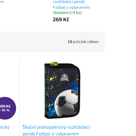
cm
rozkládací penál
Fotbal s vybavením
Skladem
(>5 ks)
269 Kč
18
položek celkem
699 Kč
–14 %
mický
Školní jednopatrový rozkládací
penál Fotbal s vybavením