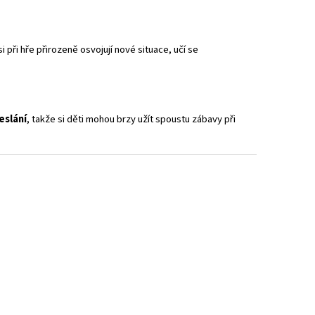
i při hře přirozeně osvojují nové situace, učí se
eslání
, takže si děti mohou brzy užít spoustu zábavy při