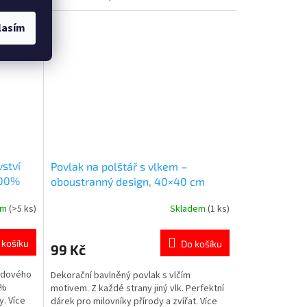
motivem
motivem 👉 KOUZELNÉ BERUŠKY
lasím
ství
Povlak na polštář s vlkem –
100%
oboustranný design, 40×40 cm
em
(>5 ks)
Skladem
(1 ks)
Průměrné
hodnocení
produktu
 košíku
Do košíku
99 Kč
je
5,0
Ledového
Dekorační bavlněný povlak s vlčím
z
0%
motivem. Z každé strany jiný vlk. Perfektní
5
y. Více
dárek pro milovníky přírody a zvířat. Více
hvězdiček.