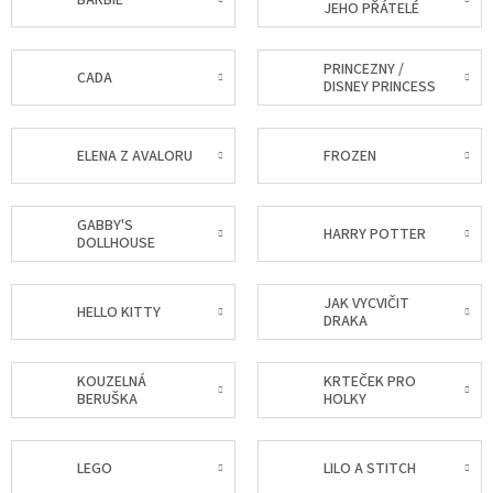
JEHO PŘÁTELÉ
PRINCEZNY /
CADA
DISNEY PRINCESS
ELENA Z AVALORU
FROZEN
GABBY'S
HARRY POTTER
DOLLHOUSE
JAK VYCVIČIT
HELLO KITTY
DRAKA
KOUZELNÁ
KRTEČEK PRO
BERUŠKA
HOLKY
LEGO
LILO A STITCH