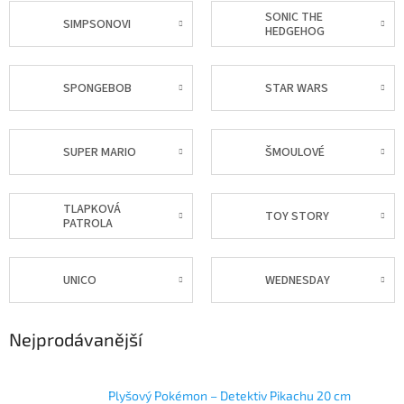
SONIC THE
SIMPSONOVI
HEDGEHOG
SPONGEBOB
STAR WARS
SUPER MARIO
ŠMOULOVÉ
TLAPKOVÁ
TOY STORY
PATROLA
UNICO
WEDNESDAY
Nejprodávanější
Plyšový Pokémon – Detektiv Pikachu 20 cm