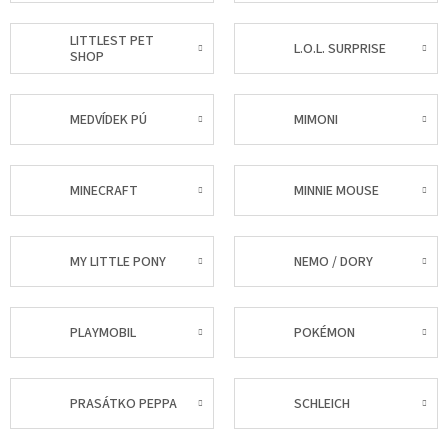
LITTLEST PET
L.O.L. SURPRISE
SHOP
MEDVÍDEK PÚ
MIMONI
MINECRAFT
MINNIE MOUSE
MY LITTLE PONY
NEMO / DORY
PLAYMOBIL
POKÉMON
PRASÁTKO PEPPA
SCHLEICH