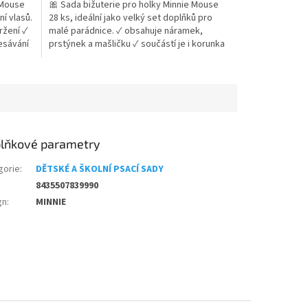
 Mouse
🎀 Sada bižuterie pro holky Minnie Mouse
z
í vlasů.
28 ks, ideální jako velký set doplňků pro
5
ržení ✓
malé parádnice. ✓ obsahuje náramek,
hvězdiček.
esávání
prstýnek a mašličku ✓ součástí je i korunka
 Více
do vlasů ✓ 24 nalepovacích náušnic v balení
👉 Více produktů s motivem Minnie Mouse
lňkové parametry
gorie
:
DĚTSKÉ A ŠKOLNÍ PSACÍ SADY
8435507839990
gn
:
MINNIE