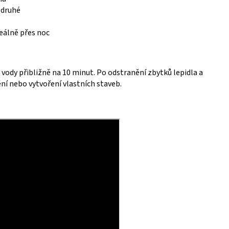
 druhé
eálně přes noc
ody přibližně na 10 minut. Po odstranění zbytků lepidla a
ění nebo vytvoření vlastních staveb.