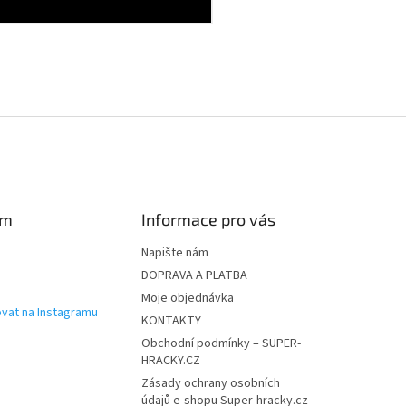
am
Informace pro vás
Napište nám
DOPRAVA A PLATBA
Moje objednávka
vat na Instagramu
KONTAKTY
Obchodní podmínky – SUPER-
HRACKY.CZ
Zásady ochrany osobních
údajů e-shopu Super-hracky.cz