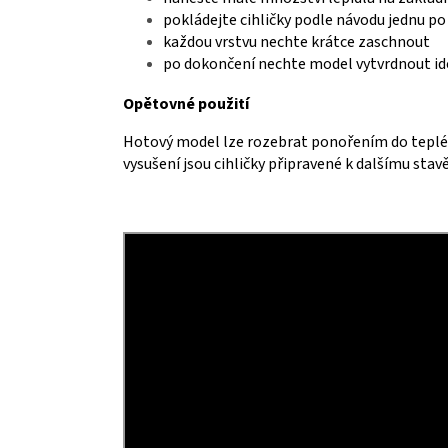
pokládejte cihličky podle návodu jednu po
každou vrstvu nechte krátce zaschnout
po dokončení nechte model vytvrdnout id
Opětovné použití
Hotový model lze rozebrat ponořením do teplé v
vysušení jsou cihličky připravené k dalšímu stav