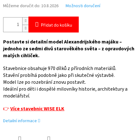
Můžeme doručit do:
10.8.2026
Možnosti doručení
Přidat do košíku
Postavte si detailní model Alexandrijského majáku –
jednoho ze sedmi divů starověkého světa – z opravdových
malých cihliček.
Stavebnice obsahuje 970 dílků z přírodních materiálů.
Stavění probíhá podobně jako při skutečné výstavbě.
Model lze po rozebrání znovu postavit.
Ideální pro děti i dospělé milovníky historie, architektury a
modelářství.
👉
Více stavebnic WISE ELK
Detailní informace