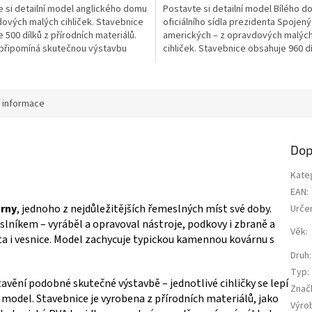
 si detailní model anglického domu
Postavte si detailní model Bílého d
z
ových malých cihliček. Stavebnice
oficiálního sídla prezidenta Spojený
5
 500 dílků z přírodních materiálů.
amerických – z opravdových malýc
ek.
hvězdiček.
 připomíná skutečnou výstavbu
cihliček. Stavebnice obsahuje 960 dí
odel lze po rozebrání znovu
přírodních materiálů. Stavění probí
. Skvělá zábava pro děti i dospělé
podobně jako při skutečné výstavb
. 👉 Více stavebnic WISE ELK
lze po rozebrání znovu postavit. Ide
děti i...
í informace
Dop
Kate
EAN
:
rny
, jednoho z nejdůležitějších řemeslných míst své doby.
Urče
níkem – vyráběl a opravoval nástroje, podkovy i zbraně a
Věk
:
a i vesnice. Model zachycuje typickou kamennou kovárnu s
Druh
:
Typ
:
tavění podobné skutečné výstavbě – jednotlivé cihličky se lepí
Znač
model. Stavebnice je vyrobena z přírodních materiálů, jako
Výro