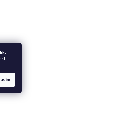
íky
ost.
lasím