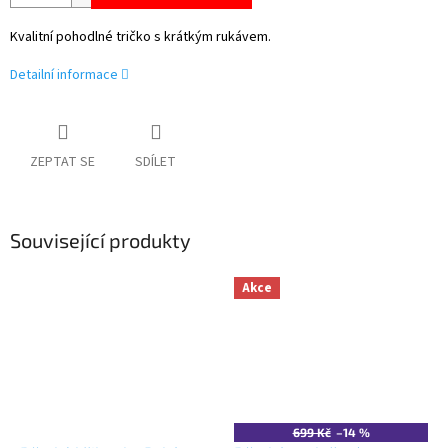
Kvalitní pohodlné tričko s krátkým rukávem.
Detailní informace
ZEPTAT SE
SDÍLET
Související produkty
Akce
699 Kč
–14 %