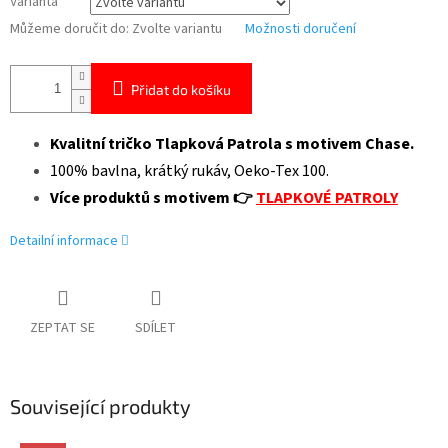
Varianta
Můžeme doručit do:
Zvolte variantu
Možnosti doručení
Přidat do košíku
Kvalitní tričko Tlapková Patrola s motivem Chase.
100% bavlna, krátký rukáv, Oeko-Tex 100.
Více produktů s motivem 👉
TLAPKOVÉ PATROLY
Detailní informace
ZEPTAT SE
SDÍLET
Související produkty