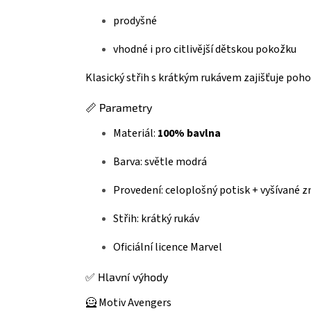
prodyšné
vhodné i pro citlivější dětskou pokožku
Klasický střih s krátkým rukávem zajišťuje poho
📏 Parametry
Materiál:
100% bavlna
Barva: světle modrá
Provedení: celoplošný potisk + vyšívané z
Střih: krátký rukáv
Oficiální licence Marvel
✅ Hlavní výhody
🦸 Motiv Avengers