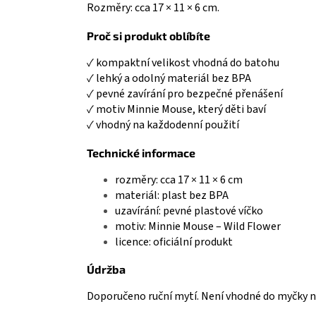
Rozměry: cca 17 × 11 × 6 cm.
Proč si produkt oblíbíte
✓ kompaktní velikost vhodná do batohu
✓ lehký a odolný materiál bez BPA
✓ pevné zavírání pro bezpečné přenášení
✓ motiv Minnie Mouse, který děti baví
✓ vhodný na každodenní použití
Technické informace
rozměry: cca 17 × 11 × 6 cm
materiál: plast bez BPA
uzavírání: pevné plastové víčko
motiv: Minnie Mouse – Wild Flower
licence: oficiální produkt
Údržba
Doporučeno ruční mytí. Není vhodné do myčky n