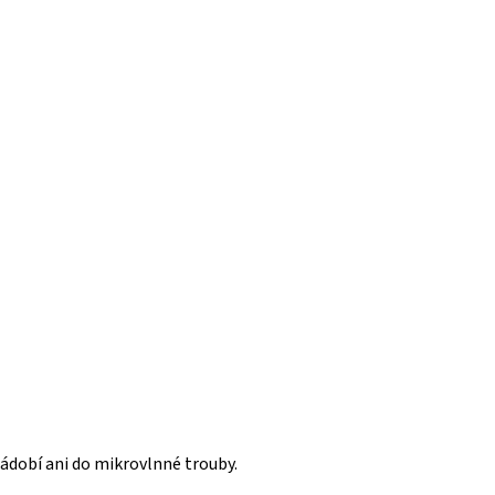
ádobí ani do mikrovlnné trouby.