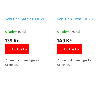
Schleich Slepice 13826
Schleich Koza 13828
Skladem
(5 ks)
Skladem
(>5 ks)
Průměrné
Průměrné
hodnocení
hodnocení
139 Kč
149 Kč
produktu
produktu
je
je
Do košíku
Do košíku
5,0
5,0
z
z
5
5
Ručně malovaná figurka
Ručně malovaná figurka
hvězdiček.
hvězdiček.
Schleich.
Schleich.