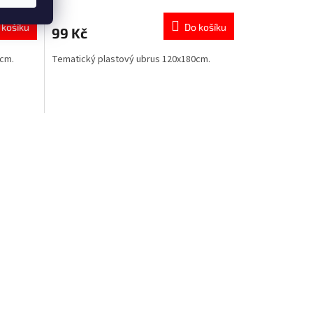
 košíku
Do košíku
99 Kč
0cm.
Tematický plastový ubrus 120x180cm.