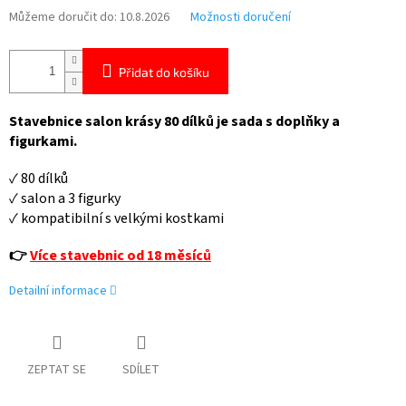
Můžeme doručit do:
10.8.2026
Možnosti doručení
Přidat do košíku
Stavebnice salon krásy 80 dílků je sada s doplňky a
figurkami.
✓ 80 dílků
✓ salon a 3 figurky
✓ kompatibilní s velkými kostkami
👉
Více stavebnic od 18 měsíců
Detailní informace
ZEPTAT SE
SDÍLET