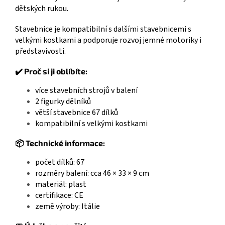
dětských rukou.
Stavebnice je kompatibilní s dalšími stavebnicemi s
velkými kostkami a podporuje rozvoj jemné motoriky i
představivosti.
✔️ Proč si ji oblíbíte:
více stavebních strojů v balení
2 figurky dělníků
větší stavebnice 67 dílků
kompatibilní s velkými kostkami
📦 Technické informace:
počet dílků: 67
rozměry balení: cca 46 × 33 × 9 cm
materiál: plast
certifikace: CE
země výroby: Itálie