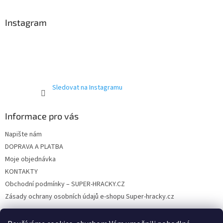
á
p
a
Instagram
t
í
Sledovat na Instagramu
Informace pro vás
Napište nám
DOPRAVA A PLATBA
Moje objednávka
KONTAKTY
Obchodní podmínky – SUPER-HRACKY.CZ
Zásady ochrany osobních údajů e-shopu Super-hracky.cz