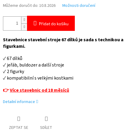
Můžeme doručit do:
10.8.2026
Možnosti doručení
Přidat do košíku
Stavebnice stavební stroje 67 dílků je sada s technikou a
figurkami.
✓ 67 dílků
✓ jeřáb, buldozer a další stroje
✓ 2 figurky
✓ kompatibilní s velkými kostkami
👉
Více stavebnic od 18 měsíců
Detailní informace
ZEPTAT SE
SDÍLET