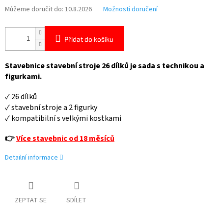
Můžeme doručit do:
10.8.2026
Možnosti doručení
Přidat do košíku
Stavebnice stavební stroje 26 dílků je sada s technikou a
figurkami.
✓ 26 dílků
✓ stavební stroje a 2 figurky
✓ kompatibilní s velkými kostkami
👉
Více stavebnic od 18 měsíců
Detailní informace
ZEPTAT SE
SDÍLET