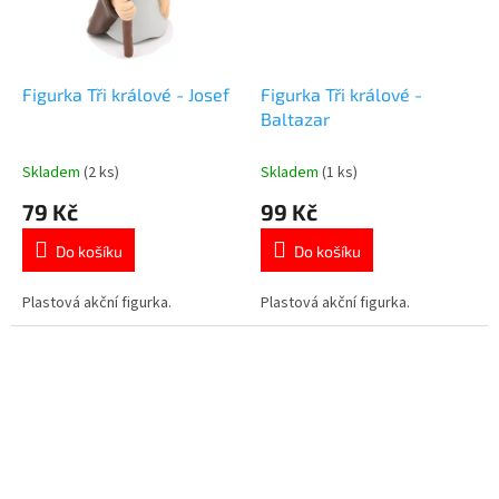
Figurka Tři králové - Josef
Figurka Tři králové -
Baltazar
Skladem
(2 ks)
Skladem
(1 ks)
79 Kč
99 Kč
Do košíku
Do košíku
Plastová akční figurka.
Plastová akční figurka.