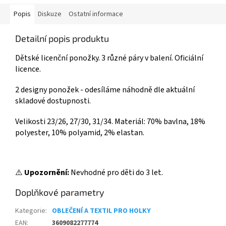
Popis
Diskuze
Ostatní informace
Detailní popis produktu
Dětské licenční ponožky. 3 různé páry v balení. Oficiální
licence.
2 designy ponožek - odesíláme náhodně dle aktuální
skladové dostupnosti.
Velikosti 23/26, 27/30, 31/34. Materiál: 70% bavlna, 18%
polyester, 10% polyamid, 2% elastan.
⚠️
Upozornění:
Nevhodné pro děti do 3 let.
Doplňkové parametry
Kategorie
:
OBLEČENÍ A TEXTIL PRO HOLKY
EAN
:
3609082277774