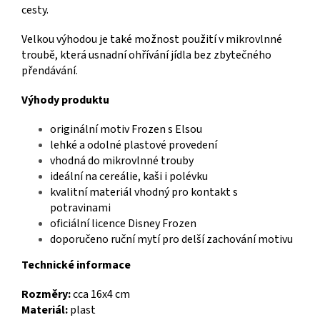
cesty.
Velkou výhodou je také možnost použití v mikrovlnné
troubě, která usnadní ohřívání jídla bez zbytečného
přendávání.
Výhody produktu
originální motiv Frozen s Elsou
lehké a odolné plastové provedení
vhodná do mikrovlnné trouby
ideální na cereálie, kaši i polévku
kvalitní materiál vhodný pro kontakt s
potravinami
oficiální licence Disney Frozen
doporučeno ruční mytí pro delší zachování motivu
Technické informace
Rozměry:
cca 16x4 cm
Materiál:
plast