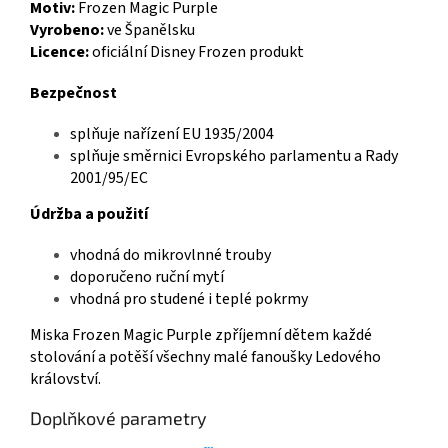
Motiv:
Frozen Magic Purple
Vyrobeno:
ve Španělsku
Licence:
oficiální Disney Frozen produkt
Bezpečnost
splňuje nařízení EU 1935/2004
splňuje směrnici Evropského parlamentu a Rady
2001/95/EC
Údržba a použití
vhodná do mikrovlnné trouby
doporučeno ruční mytí
vhodná pro studené i teplé pokrmy
Miska Frozen Magic Purple zpříjemní dětem každé
stolování a potěší všechny malé fanoušky Ledového
království.
Doplňkové parametry