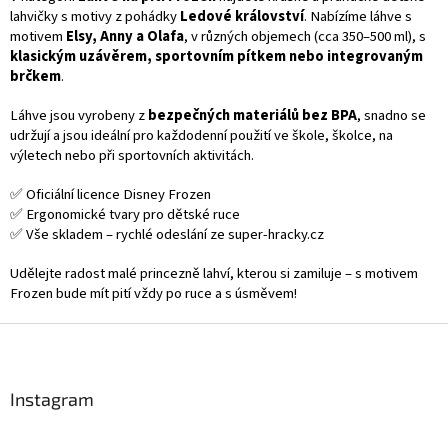
á
lahvičky s motivy z pohádky
Ledové království
. Nabízíme láhve s
d
motivem
Elsy, Anny a Olafa
, v různých objemech (cca 350–500 ml), s
a
klasickým uzávěrem, sportovním pítkem nebo integrovaným
c
brčkem
.
í
p
Láhve jsou vyrobeny z
bezpečných materiálů bez BPA
, snadno se
r
udržují a jsou ideální pro každodenní použití ve škole, školce, na
v
výletech nebo při sportovních aktivitách.
k
y
✅ Oficiální licence Disney Frozen
v
✅ Ergonomické tvary pro dětské ruce
ý
✅ Vše skladem – rychlé odeslání ze super-hracky.cz
p
i
Udělejte radost malé princezně lahví, kterou si zamiluje – s motivem
s
Frozen bude mít pití vždy po ruce a s úsměvem!
u
Z
á
p
a
Instagram
t
í