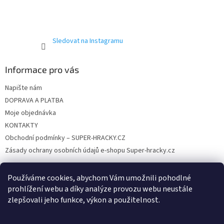
Sledovat na Instagramu
Informace pro vás
Napište nám
DOPRAVA A PLATBA
Moje objednávka
KONTAKTY
Obchodní podmínky – SUPER-HRACKY.CZ
Zásady ochrany osobních údajů e-shopu Super-hracky.cz
Používáme cookies, abychom Vám umožnili pohodlné
prohlížení webu a díky analýze provozu webu neustále
Instagram
zlepšovali jeho funkce, výkon a použitelnost.