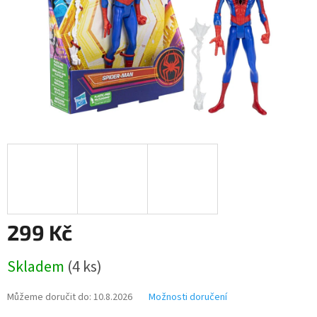
299 Kč
Měrná
Skladem
(4 ks)
cena:
Můžeme doručit do:
10.8.2026
Možnosti doručení