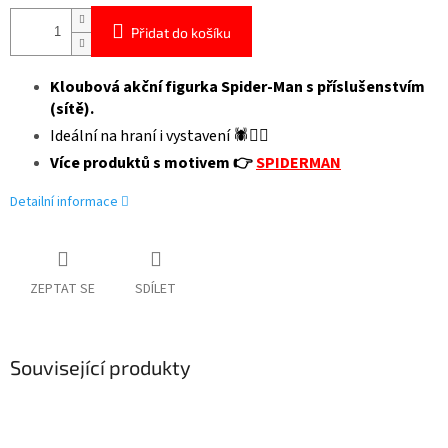
Přidat do košíku
Kloubová akční figurka Spider-Man s příslušenstvím
(sítě).
Ideální na hraní i vystavení 🕷️🦸‍♂️
Více produktů s motivem 👉
SPIDERMAN
Detailní informace
ZEPTAT SE
SDÍLET
Související produkty