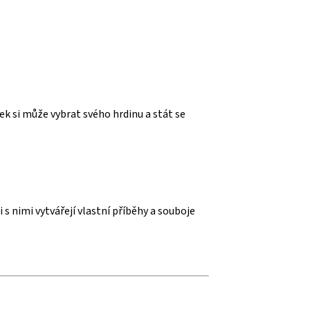
ek si může vybrat svého hrdinu a stát se
 s nimi vytvářejí vlastní příběhy a souboje