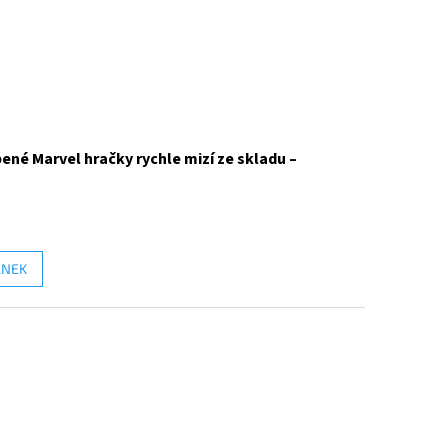
ené Marvel hračky rychle mizí ze skladu –
ÁNEK