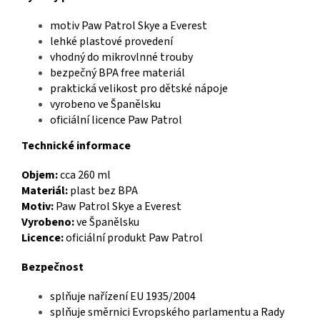
motiv Paw Patrol Skye a Everest
lehké plastové provedení
vhodný do mikrovlnné trouby
bezpečný BPA free materiál
praktická velikost pro dětské nápoje
vyrobeno ve Španělsku
oficiální licence Paw Patrol
Technické informace
Objem:
cca 260 ml
Materiál:
plast bez BPA
Motiv:
Paw Patrol Skye a Everest
Vyrobeno:
ve Španělsku
Licence:
oficiální produkt Paw Patrol
Bezpečnost
splňuje nařízení EU 1935/2004
splňuje směrnici Evropského parlamentu a Rady