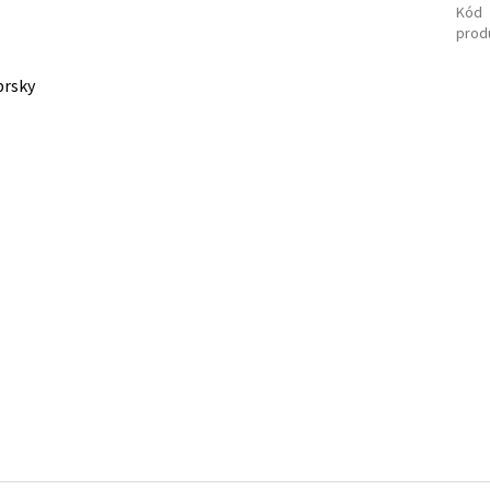
Kód
prod
prsky