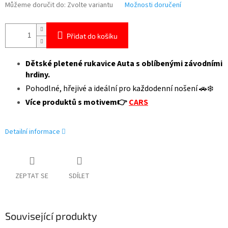
Můžeme doručit do:
Zvolte variantu
Možnosti doručení
Přidat do košíku
Dětské pletené rukavice Auta s oblíbenými závodními
hrdiny.
Pohodlné, hřejivé a ideální pro každodenní nošení 🚗❄️
Více produktů s motivem👉
CARS
Detailní informace
ZEPTAT SE
SDÍLET
Související produkty