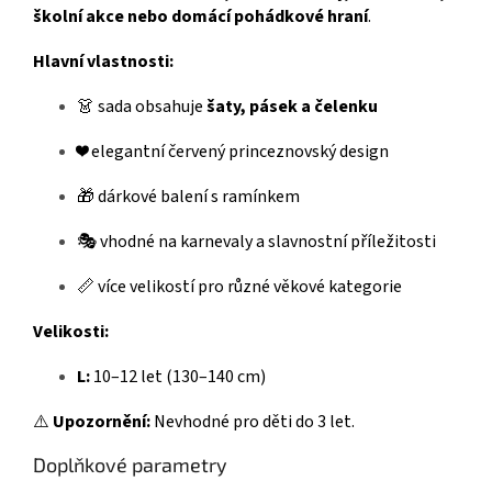
školní akce nebo domácí pohádkové hraní
.
Hlavní vlastnosti:
👗 sada obsahuje
šaty, pásek a čelenku
❤️ elegantní červený princeznovský design
🎁 dárkové balení s ramínkem
🎭 vhodné na karnevaly a slavnostní příležitosti
📏 více velikostí pro různé věkové kategorie
Velikosti:
L:
10–12 let (130–140 cm)
⚠️
Upozornění:
Nevhodné pro děti do 3 let.
Doplňkové parametry