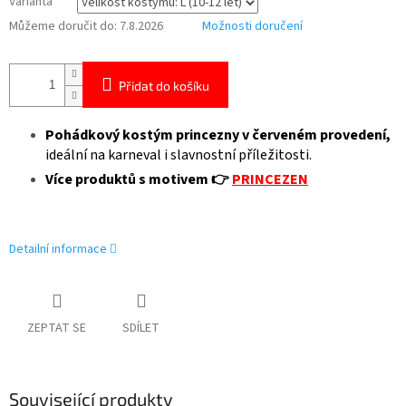
Varianta
Můžeme doručit do:
7.8.2026
Možnosti doručení
Přidat do košíku
Pohádkový kostým princezny v červeném provedení,
ideální na karneval i slavnostní příležitosti.
Více produktů s motivem 👉
PRINCEZEN
Detailní informace
ZEPTAT SE
SDÍLET
Související produkty