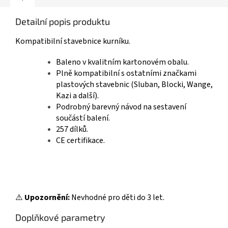
Detailní popis produktu
Kompatibilní stavebnice kurníku.
Baleno v kvalitním kartonovém obalu.
Plně kompatibilní s ostatními značkami
plastových stavebnic (Sluban, Blocki, Wange,
Kazi a další).
Podrobný barevný návod na sestavení
součástí balení.
257 dílků.
CE certifikace.
⚠️
Upozornění:
Nevhodné pro děti do 3 let.
Doplňkové parametry