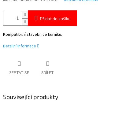
Můžeme doručit do:
10.8.2026
Možnosti doručení
Přidat do košíku
Kompatibilní stavebnice kurníku.
Detailní informace
ZEPTAT SE
SDÍLET
Související produkty