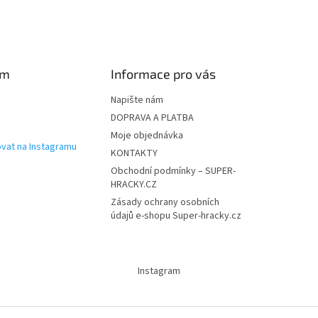
i
s
u
am
Informace pro vás
Napište nám
DOPRAVA A PLATBA
Moje objednávka
vat na Instagramu
KONTAKTY
Obchodní podmínky – SUPER-
HRACKY.CZ
Zásady ochrany osobních
údajů e-shopu Super-hracky.cz
Instagram