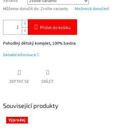
Varianta
Můžeme doručit do:
Zvolte variantu
Možnosti doručení
Přidat do košíku
Pohodlný dětský komplet, 100% bavlna.
Detailní informace
ZEPTAT SE
SDÍLET
Související produkty
Výprodej