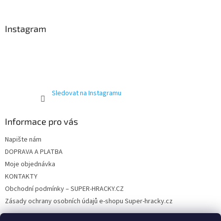
á
p
a
Instagram
t
í
Sledovat na Instagramu
Informace pro vás
Napište nám
DOPRAVA A PLATBA
Moje objednávka
KONTAKTY
Obchodní podmínky – SUPER-HRACKY.CZ
Zásady ochrany osobních údajů e-shopu Super-hracky.cz