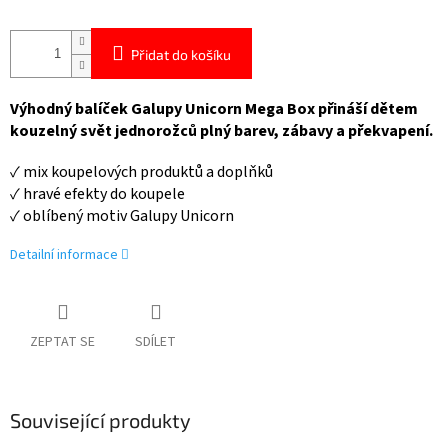
Přidat do košíku
Výhodný balíček Galupy Unicorn Mega Box přináší dětem
kouzelný svět jednorožců plný barev, zábavy a překvapení.
✓ mix koupelových produktů a doplňků
✓ hravé efekty do koupele
✓ oblíbený motiv Galupy Unicorn
Detailní informace
ZEPTAT SE
SDÍLET
Související produkty