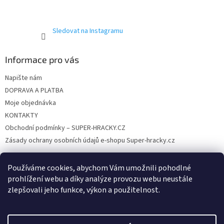
Sledovat na Instagramu
Informace pro vás
Napište nám
DOPRAVA A PLATBA
Moje objednávka
KONTAKTY
Obchodní podmínky – SUPER-HRACKY.CZ
Zásady ochrany osobních údajů e-shopu Super-hracky.cz
Používáme cookies, abychom Vám umožnili pohodlné
prohlížení webu a díky analýze provozu webu neustále
Instagram
zlepšovali jeho funkce, výkon a použitelnost.