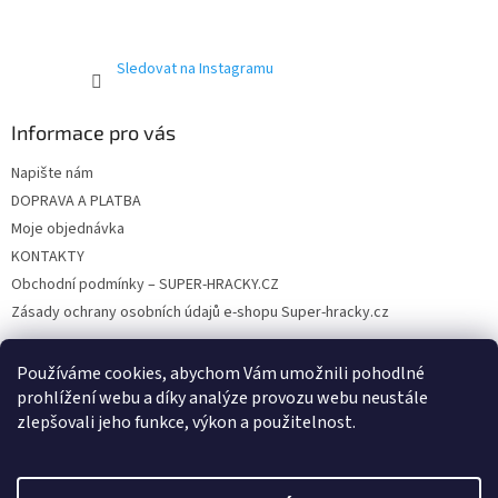
Sledovat na Instagramu
Informace pro vás
Napište nám
DOPRAVA A PLATBA
Moje objednávka
KONTAKTY
Obchodní podmínky – SUPER-HRACKY.CZ
Zásady ochrany osobních údajů e-shopu Super-hracky.cz
Používáme cookies, abychom Vám umožnili pohodlné
prohlížení webu a díky analýze provozu webu neustále
Instagram
zlepšovali jeho funkce, výkon a použitelnost.