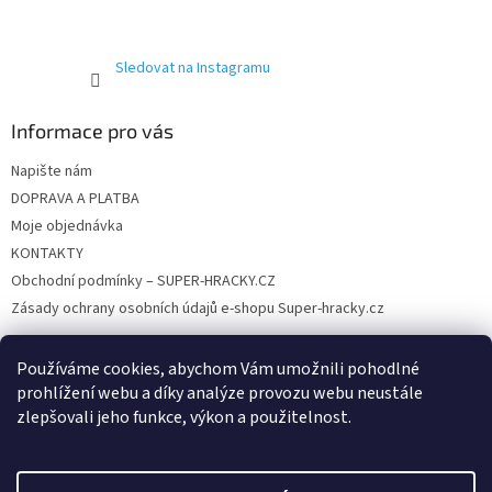
Sledovat na Instagramu
Informace pro vás
Napište nám
DOPRAVA A PLATBA
Moje objednávka
KONTAKTY
Obchodní podmínky – SUPER-HRACKY.CZ
Zásady ochrany osobních údajů e-shopu Super-hracky.cz
Používáme cookies, abychom Vám umožnili pohodlné
prohlížení webu a díky analýze provozu webu neustále
Instagram
zlepšovali jeho funkce, výkon a použitelnost.