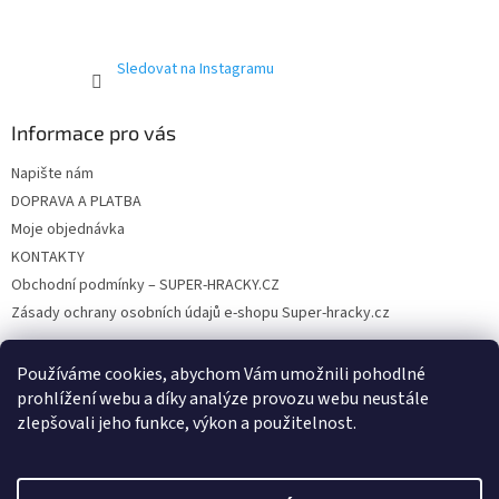
Sledovat na Instagramu
Informace pro vás
Napište nám
DOPRAVA A PLATBA
Moje objednávka
KONTAKTY
Obchodní podmínky – SUPER-HRACKY.CZ
Zásady ochrany osobních údajů e-shopu Super-hracky.cz
Používáme cookies, abychom Vám umožnili pohodlné
prohlížení webu a díky analýze provozu webu neustále
Instagram
zlepšovali jeho funkce, výkon a použitelnost.