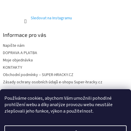
Sledovat na Instagramu
Informace pro vás
Napište nám
DOPRAVA A PLATBA
Moje objednávka
KONTAKTY
Obchodní podmínky – SUPER-HRACKY.CZ
Zásady ochrany osobních údajů e-shopu Super-hracky.cz
Používáme cookies, abychom Vám umožnili pohodlné
prohlížení webu a díky analýze provozu webu neustále
Instagram
zlepšovali jeho funkce, výkon a použitelnost.