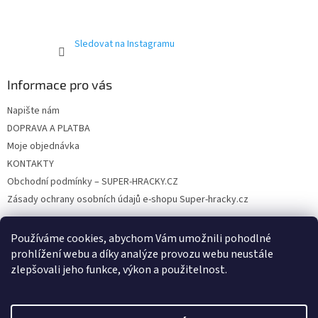
Sledovat na Instagramu
Informace pro vás
Napište nám
DOPRAVA A PLATBA
Moje objednávka
KONTAKTY
Obchodní podmínky – SUPER-HRACKY.CZ
Zásady ochrany osobních údajů e-shopu Super-hracky.cz
Používáme cookies, abychom Vám umožnili pohodlné
prohlížení webu a díky analýze provozu webu neustále
Instagram
zlepšovali jeho funkce, výkon a použitelnost.